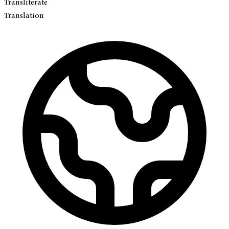
Transliterate
Translation