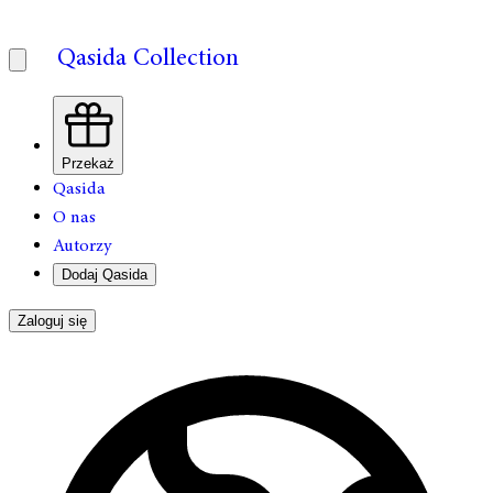
Qasida Collection
Przekaż
Qasida
O nas
Autorzy
Dodaj Qasida
Zaloguj się