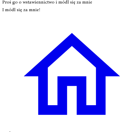
Proś go o wstawiennictwo i módl się za mnie
I módl się za mnie!