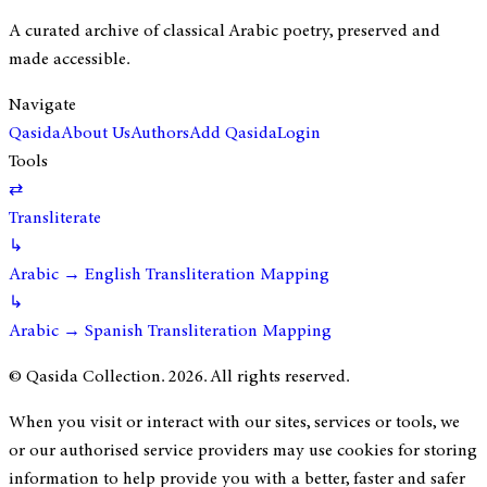
A curated archive of classical Arabic poetry, preserved and
made accessible.
Navigate
Qasida
About Us
Authors
Add Qasida
Login
Tools
⇄
Transliterate
↳
Arabic → English Transliteration Mapping
↳
Arabic → Spanish Transliteration Mapping
© Qasida Collection.
2026
. All rights reserved.
When you visit or interact with our sites, services or tools, we
or our authorised service providers may use cookies for storing
information to help provide you with a better, faster and safer