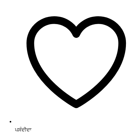
ਪਸੰਦੀਦਾ