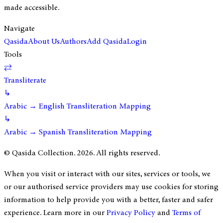
made accessible.
Navigate
Qasida
About Us
Authors
Add Qasida
Login
Tools
⇄
Transliterate
↳
Arabic → English Transliteration Mapping
↳
Arabic → Spanish Transliteration Mapping
© Qasida Collection.
2026
. All rights reserved.
When you visit or interact with our sites, services or tools, we
or our authorised service providers may use cookies for storing
information to help provide you with a better, faster and safer
experience. Learn more in our
Privacy Policy
and
Terms of