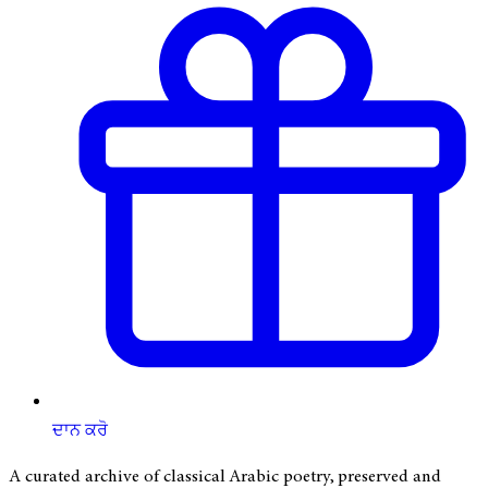
ਦਾਨ ਕਰੋ
A curated archive of classical Arabic poetry, preserved and