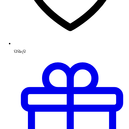
ପସନ୍ଦ