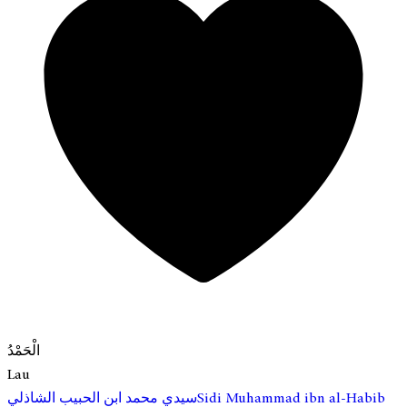
الْحَمْدُ
Lau
Sidi Muhammad ibn al-Habib
سيدي محمد ابن الحبيب الشاذلي