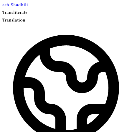
ash-Shadhili
Transliterate
Translation