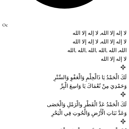
Oc
لا إله إلا الله, لا إله إلا الله
لا إله إلا الله, لا إله إلا الله
الله, الله ,الله ,الله ,الله ,الله
لا إله إلا الله
لَكَ الْحَمْدُ يَا ذَالْحِلْمِ وَالْعَفْوِ وَالسِّتْرِ
وَحَمْدِيَ مِنْ نُعْمَاكَ يَا وَاسِعَ الْبِرِّ
لَكَ الْحَمْدُ عَدَّ الْقَطْرِ والْرَمْلِ وَالْحَصَى
وَعَدَّ نَبَاتِ الْأَرْضِ وَالْحُوتِ فِي الْبَحْرِ