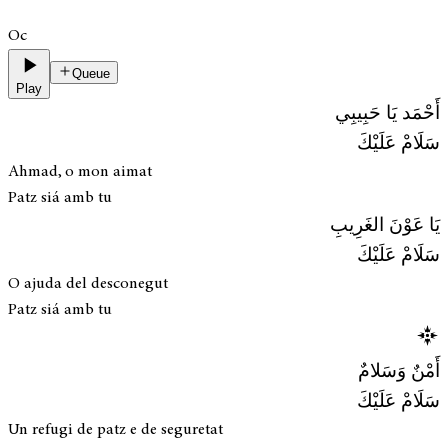
Oc
Queue
Play
أَحْمَد يَا حَبِيبِي
سَلَامْ عَلَيْكَ
Ahmad, o mon aimat
Patz siá amb tu
يَا عَوْنَ الغَرِيبِ
سَلَامْ عَلَيْكَ
O ajuda del desconegut
Patz siá amb tu
أَمْنٌ وَسَلامٌ
سَلَامْ عَلَيْكَ
Un refugi de patz e de seguretat