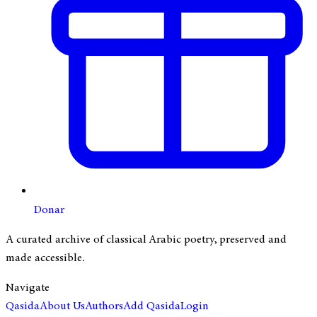
Donar
A curated archive of classical Arabic poetry, preserved and
made accessible.
Navigate
Qasida
About Us
Authors
Add Qasida
Login