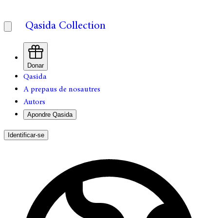
Qasida Collection
Donar
Qasida
A prepaus de nosautres
Autors
Apondre Qasida
Identificar-se