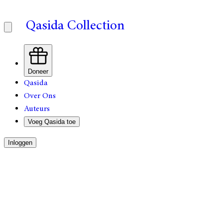
Qasida Collection
Doneer
Qasida
Over Ons
Auteurs
Voeg Qasida toe
Inloggen