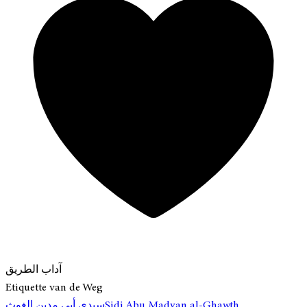
آداب الطريق
Etiquette van de Weg
سيدي أبي مدين الغوث
Sidi Abu Madyan al-Ghawth