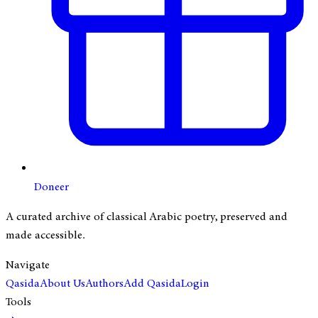
Doneer
A curated archive of classical Arabic poetry, preserved and
made accessible.
Navigate
Qasida
About Us
Authors
Add Qasida
Login
Tools