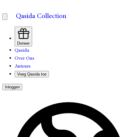
Qasida Collection
Doneer
Qasida
Over Ons
Auteurs
Voeg Qasida toe
Inloggen