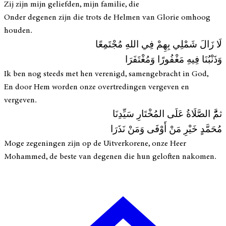
Zij zijn mijn geliefden, mijn familie, die
Onder degenen zijn die trots de Helmen van Glorie omhoog
houden.
لَا زَالَ شَمْلِي بِهِمْ فِي اللهِ مُجْتَمِعًا
وَذَنْبُنَا فِيهِ مَغْفُورًا وَمُغْتَفَرَا
Ik ben nog steeds met hen verenigd, samengebracht in God,
En door Hem worden onze overtredingen vergeven en
vergeven.
ثمَُّ الصَّلَاةُ عَلَى المُخْتَارِ سَيِّدِنَا
مُحَمَّدٍ خَيْرِ مَنْ أَوْفَى وَمَنْ نَذَرَا
Moge zegeningen zijn op de Uitverkorene, onze Heer
Mohammed, de beste van degenen die hun geloften nakomen.