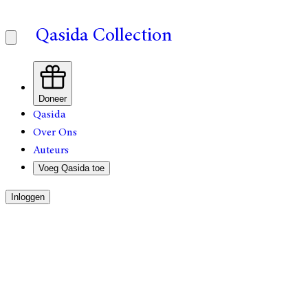
Qasida Collection
Doneer
Qasida
Over Ons
Auteurs
Voeg Qasida toe
Inloggen