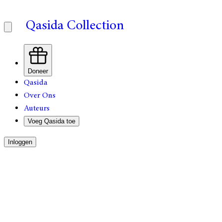
Qasida Collection
Doneer
Qasida
Over Ons
Auteurs
Voeg Qasida toe
Inloggen