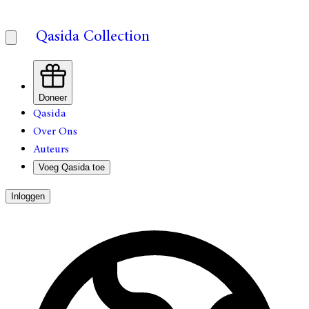
Qasida Collection
Doneer
Qasida
Over Ons
Auteurs
Voeg Qasida toe
Inloggen