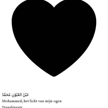
عَيْنُ العُيُوْنِ مُحَمَّدُ
Mohammed, het licht van mijn ogen
Transliterate