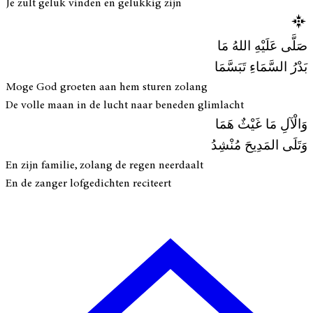
Je zult geluk vinden en gelukkig zijn
صَلَّى عَلَيْهِ اللهُ مَا
بَدْرُ السَّمَاءِ تَبَسَّمَا
Moge God groeten aan hem sturen zolang
De volle maan in de lucht naar beneden glimlacht
وَالْآلِ مَا غَيْثٌ هَمَا
وَتَلَى المَدِيحَ مُنْشِدُ
En zijn familie, zolang de regen neerdaalt
En de zanger lofgedichten reciteert