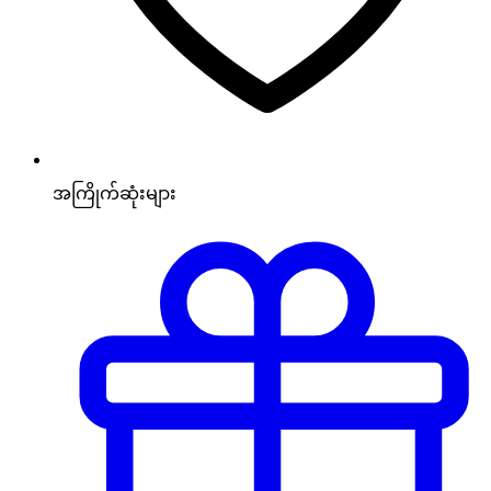
အကြိုက်ဆုံးများ