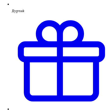
Дуртай