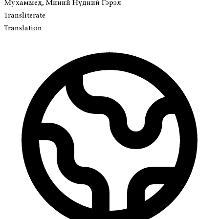
Мухаммед, Миний Нүдний Гэрэл
Transliterate
Translation