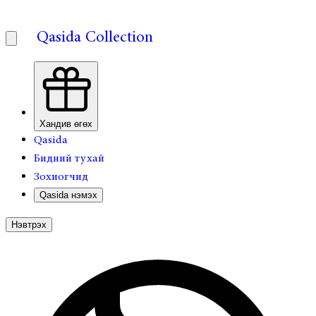
Qasida Collection
Хандив өгөх
Qasida
Бидний тухай
Зохиогчид
Qasida нэмэх
Нэвтрэх