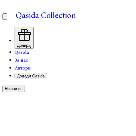
Qasida Collection
Донирај
Qasida
За нас
Автори
Додади Qasida
Најави се