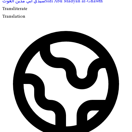
سيدي أبي مدين الغوث
Sidi Abu Madyan al-Ghawth
Transliterate
Translation