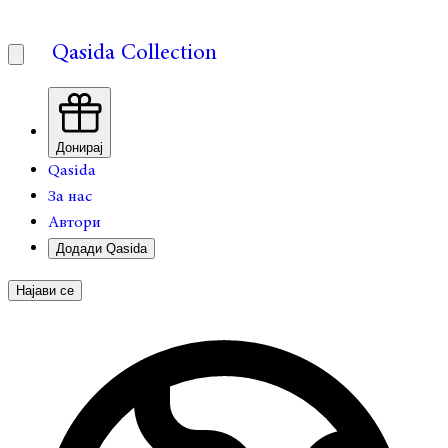
Qasida Collection
Донирај
Qasida
За нас
Автори
Додади Qasida
Најави се