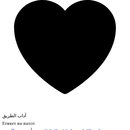
آداب الطريق
Етикет на патот