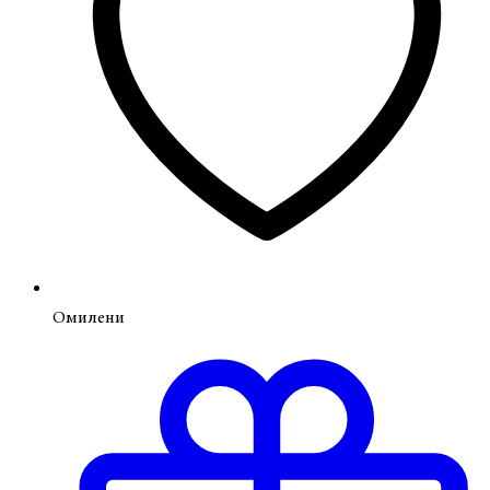
Омилени