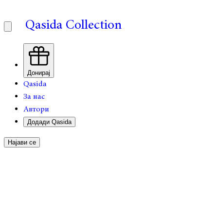
Qasida Collection
Донирај
Qasida
За нас
Автори
Додади Qasida
Најави се