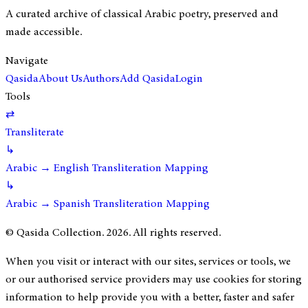
A curated archive of classical Arabic poetry, preserved and
made accessible.
Navigate
Qasida
About Us
Authors
Add Qasida
Login
Tools
⇄
Transliterate
↳
Arabic → English Transliteration Mapping
↳
Arabic → Spanish Transliteration Mapping
© Qasida Collection.
2026
. All rights reserved.
When you visit or interact with our sites, services or tools, we
or our authorised service providers may use cookies for storing
information to help provide you with a better, faster and safer