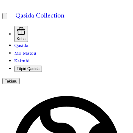
Qasida Collection
Koha
Qasida
Mo Matou
Kaituhi
Tāpiri Qasida
Takiuru