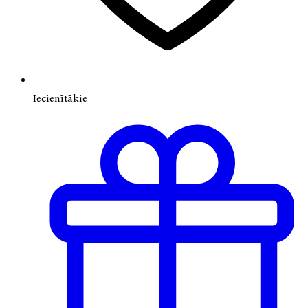
Iecienītākie