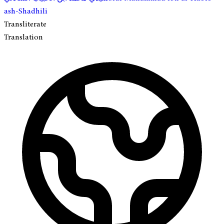
ash-Shadhili
Transliterate
Translation