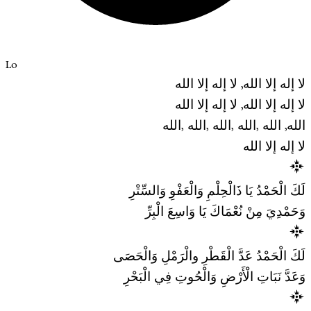
Lo
لا إله إلا الله, لا إله إلا الله
لا إله إلا الله, لا إله إلا الله
الله, الله ,الله ,الله ,الله ,الله
لا إله إلا الله
لَكَ الْحَمْدُ يَا ذَالْحِلْمِ وَالْعَفْوِ وَالسِّتْرِ
وَحَمْدِيَ مِنْ نُعْمَاكَ يَا وَاسِعَ الْبِرِّ
لَكَ الْحَمْدُ عَدَّ الْقَطْرِ والْرَمْلِ وَالْحَصَى
وَعَدَّ نَبَاتِ الْأَرْضِ وَالْحُوتِ فِي الْبَحْرِ