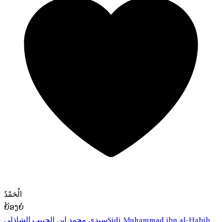
الْحَمْدُ
ຍ້ອງຍໍ
Sidi Muhammad ibn al-Habib
سيدي محمد ابن الحبيب الشاذلي