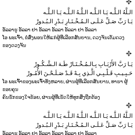
الـلَّهُ الـلَّـه يَـا الـلَّـه الـلَّـهُ الـلَّـه يَـا الـلَّـه
يَـا رَبِّ صَـلِّ عَـلَـى الـمُـخْـتَـارِ بَـدْرِ الـبُـدورْ
ອັລລາຮູ ອັລລາ ຢາ ອັລລາ ອັລລາ ອັລລາ ຢາ ອັລລາ
ໂອ ພະເຈົ້າ, ຂໍສົ່ງພອນໃຫ້ແກ່ຜູ້ທີ່ເລືອກສັນຍານ, ດວງຈັນເຕັມດວງ
ຂອງດວງຈັນ
يَـا رَبَّ الأَرْبَـابِ بِـالـمُـخْـتَـارْ طَـهَ الـشَّـكُـورْ
حَـبِـيـبِ قَـلْـبِـي الَّـذِي بِـهْ قَـدْ صَـلَـحْـنَ الأُمُـورْ
ໂອ ພະເຈົ້າຂອງພະເຈົ້າທັງຫລາຍ, ຜ່ານຜູ້ທີ່ເລືອກສັນຍານ, ທາຮາ ຜູ້
ຂອບຄຸນ
ຄົນຮັກຂອງໃຈຂ້ອຍ, ຜ່ານຜູ້ທີ່ເຮັດໃຫ້ທຸກສິ່ງຖືກຕ້ອງ
الـلَّهُ الـلَّـه يَـا الـلَّـه الـلَّـهُ الـلَّـه يَـا الـلَّـه
يَـا رَبِّ صَـلِّ عَـلَـى الـمُـخْـتَـارِ بَـدْرِ الـبُـدورْ
ອັລລາຮູ ອັລລາ ຢາ ອັລລາ ອັລລາ ອັລລາ ຢາ ອັລລາ