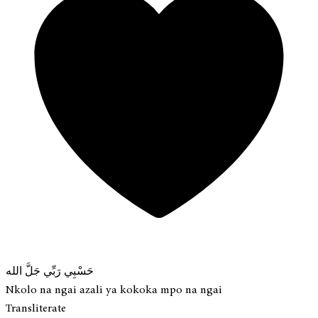
حَسْبِي رَبِّي جَلَّ الله
Nkolo na ngai azali ya kokoka mpo na ngai
Transliterate