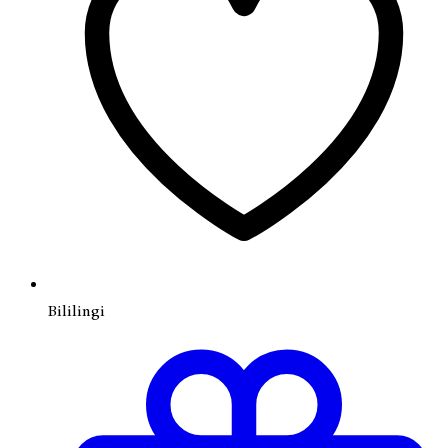
Bililingi