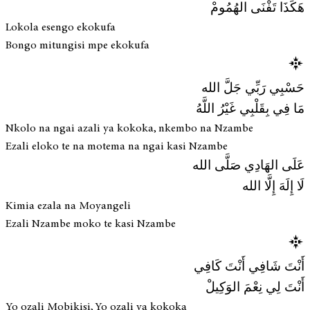
هَكَذَا تَفْنَى الهُمُومْ
Lokola esengo ekokufa
Bongo mitungisi mpe ekokufa
حَسْبِي رَبِّي جَلَّ الله
مَا فِي بِقَلْبِي غَيْرُ اللَّهُ
Nkolo na ngai azali ya kokoka, nkembo na Nzambe
Ezali eloko te na motema na ngai kasi Nzambe
عَلَى الهَادِي صَلَّى الله
لَا إِلَهَ إِلَّا الله
Kimia ezala na Moyangeli
Ezali Nzambe moko te kasi Nzambe
أَنْتَ شَافِي أَنْتَ كَافِي
أَنْتَ لِي نِعْمَ الوَكِيلْ
Yo ozali Mobikisi, Yo ozali ya kokoka