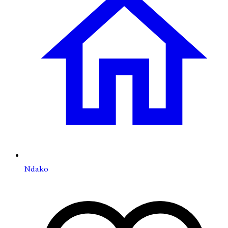
Ndako