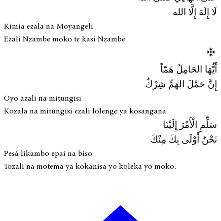
لَا إِلَهَ إِلَّا الله
Kimia ezala na Moyangeli
Ezali Nzambe moko te kasi Nzambe
أَيُّهَا الحَامِلُ هَمّاً
إِنَّ حَمْلَ الهَمِّ شِرْكٌ
Oyo azali na mitungisi
Kozala na mitungisi ezali lolenge ya kosangana
سَلِّمِ الْأَمْرَ إِلَيْنَا
نَحْنُ أَوْلَى بِكَ مِنْكَ
Pesá likambo epai na biso
Tozali na motema ya kokanisa yo koleka yo moko.