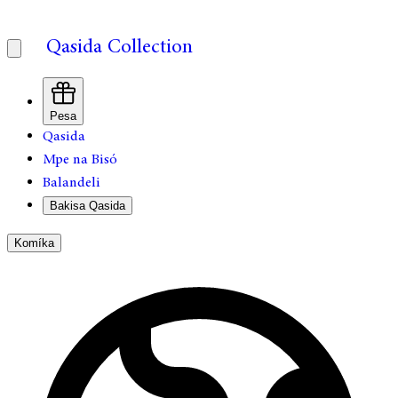
Qasida Collection
Pesa
Qasida
Mpe na Bisó
Balandeli
Bakisa Qasida
Komíka