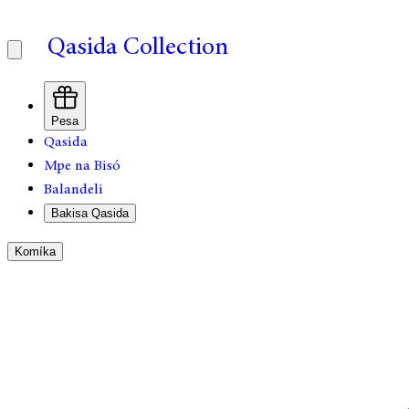
Qasida Collection
Pesa
Qasida
Mpe na Bisó
Balandeli
Bakisa Qasida
Komíka