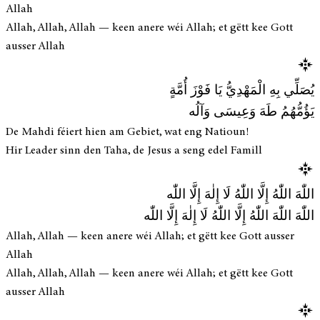
Allah
Allah, Allah, Allah — keen anere wéi Allah; et gëtt kee Gott
ausser Allah
يُصَلِّي بِهِ الْمَهْدِيُّ يَا فَوْزَ أُمَّةٍ
يَؤُمُّهُمُ طَهَ وَعِيسَى وَآلُه
De Mahdi féiert hien am Gebiet, wat eng Natioun!
Hir Leader sinn den Taha, de Jesus a seng edel Famill
اللّٰهَ اللّٰهُ إِلَّا اللّٰهُ لَا إِلٰهَ إِلَّا اللّٰه
اللّٰهَ اللّٰهَ اللّٰهُ إِلَّا اللّٰهُ لَا إِلٰهَ إِلَّا اللّٰه
Allah, Allah — keen anere wéi Allah; et gëtt kee Gott ausser
Allah
Allah, Allah, Allah — keen anere wéi Allah; et gëtt kee Gott
ausser Allah