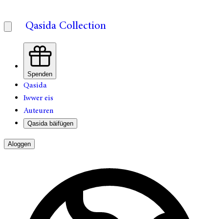
Qasida Collection
Spenden
Qasida
Iwwer eis
Auteuren
Qasida bäifügen
Aloggen