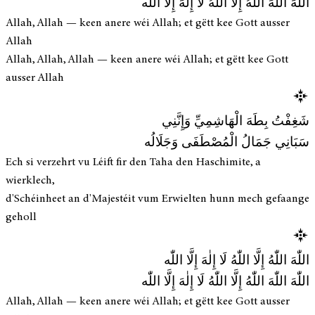
اللّٰهَ اللّٰهَ اللّٰهُ إِلَّا اللّٰهُ لَا إِلٰهَ إِلَّا اللّٰه
Allah, Allah — keen anere wéi Allah; et gëtt kee Gott ausser
Allah
Allah, Allah, Allah — keen anere wéi Allah; et gëtt kee Gott
ausser Allah
شَغِفْتُ بِطَهَ الْهَاشِمِيِّ وَإِنَّنِي
سَبَانِي جَمَالُ الْمُصْطَفَى وَجَلَالُه
Ech si verzehrt vu Léift fir den Taha den Haschimite, a
wierklech,
d'Schéinheet an d'Majestéit vum Erwielten hunn mech gefaange
geholl
اللّٰهَ اللّٰهُ إِلَّا اللّٰهُ لَا إِلٰهَ إِلَّا اللّٰه
اللّٰهَ اللّٰهَ اللّٰهُ إِلَّا اللّٰهُ لَا إِلٰهَ إِلَّا اللّٰه
Allah, Allah — keen anere wéi Allah; et gëtt kee Gott ausser