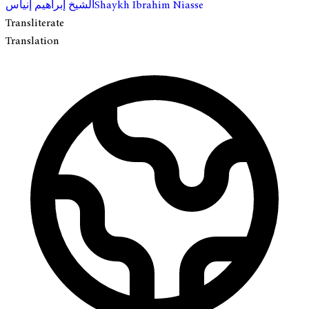
الشيخ إبراهيم إنياس
Shaykh Ibrahim Niasse
Transliterate
Translation