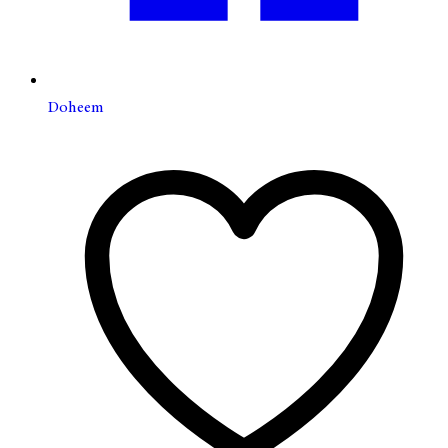
Doheem