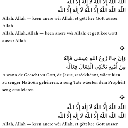
اللّٰهَ اللّٰهُ إِلَّا اللّٰهُ لَا إِلٰهَ إِلَّا اللّٰه
اللّٰهَ اللّٰهَ اللّٰهُ إِلَّا اللّٰهُ لَا إِلٰهَ إِلَّا اللّٰه
Allah, Allah — keen anere wéi Allah; et gëtt kee Gott ausser
Allah
Allah, Allah, Allah — keen anere wéi Allah; et gëtt kee Gott
ausser Allah
وَإِنْ جَاءَ رُوحُ اللهِ عِيسَى فَإِنَّهُ
مِنْ أُمَّتِهِ تَحْكِي الْفِعَالَ فِعَالُه
A wann de Geescht vu Gott, de Jesus, zeréckkënnt, wäert hien
zu senger Natioun gehéieren, a seng Tate wäerten dem Prophéit
seng emuléieren
اللّٰهَ اللّٰهُ إِلَّا اللّٰهُ لَا إِلٰهَ إِلَّا اللّٰه
اللّٰهَ اللّٰهَ اللّٰهُ إِلَّا اللّٰهُ لَا إِلٰهَ إِلَّا اللّٰه
Allah, Allah — keen anere wéi Allah; et gëtt kee Gott ausser