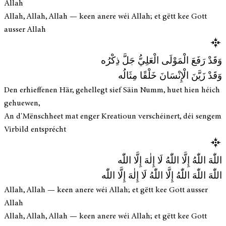
Allah
Allah, Allah, Allah — keen anere wéi Allah; et gëtt kee Gott
ausser Allah
وَقَدْ رَفَعَ الْمَوْلَى الْعَلِيُّ جَلَّ ذِكْرُه
وَقَدْ زَيَّنَ الْإِنْسَانَ خَلْقًا مِثَالُه
Den erhieffenen Här, gehellegt sief Säin Numm, huet hien héich
gehuewen,
An d'Mënschheet mat enger Kreatioun verschéinert, déi sengem
Virbild entsprécht
اللّٰهَ اللّٰهُ إِلَّا اللّٰهُ لَا إِلٰهَ إِلَّا اللّٰه
اللّٰهَ اللّٰهَ اللّٰهُ إِلَّا اللّٰهُ لَا إِلٰهَ إِلَّا اللّٰه
Allah, Allah — keen anere wéi Allah; et gëtt kee Gott ausser
Allah
Allah, Allah, Allah — keen anere wéi Allah; et gëtt kee Gott