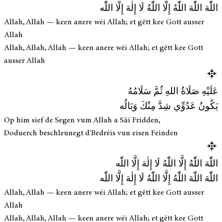
اللّٰهَ اللّٰهَ اللّٰهُ إِلَّا اللّٰهُ لَا إِلٰهَ إِلَّا اللّٰه
Allah, Allah — keen anere wéi Allah; et gëtt kee Gott ausser
Allah
Allah, Allah, Allah — keen anere wéi Allah; et gëtt kee Gott
ausser Allah
عَلَيْهِ صَلَاةُ اللهِ ثُمَّ سَلَامُهُ
يَكُونُ عَدُوِّي شِدَّ مِنْكَ وَبَالُه
Op him sief de Segen vum Allah a Säi Fridden,
Doduerch beschleunegt d'Bedréis vun eisen Feinden
اللّٰهَ اللّٰهُ إِلَّا اللّٰهُ لَا إِلٰهَ إِلَّا اللّٰه
اللّٰهَ اللّٰهَ اللّٰهُ إِلَّا اللّٰهُ لَا إِلٰهَ إِلَّا اللّٰه
Allah, Allah — keen anere wéi Allah; et gëtt kee Gott ausser
Allah
Allah, Allah, Allah — keen anere wéi Allah; et gëtt kee Gott