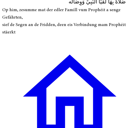
صَلَاةً بِهَا لُقْيَا النَّبِيِّ وَوِصَالُه
Op him, zesumme mat der edler Famill vum Prophéit a senge
Gefährten,
sief de Segen an de Fridden, deen eis Verbindung mam Prophéit
stäerkt