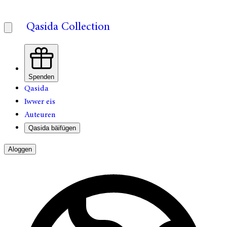
Qasida Collection
Spenden
Qasida
Iwwer eis
Auteuren
Qasida bäifügen
Aloggen