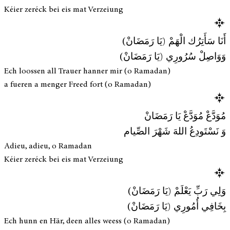
Kéier zeréck bei eis mat Verzeiung
أَنَا سَأَتِرُك الْهَمْ (يَا رَمَضَانْ)
وَوَاصِلْ سُرُورِي (يَا رَمَضَانْ)
Ech loossen all Trauer hanner mir (o Ramadan)
a fueren a menger Freed fort (o Ramadan)
مُوَدَّعْ مُوَدَّعْ يَا رَمَضَانْ
وَ نَسْتَودِعُ اللهَ شَهْرَ الصِّيام
Adieu, adieu, o Ramadan
Kéier zeréck bei eis mat Verzeiung
وَلِي رَبِّ يَعْلَمْ (يَا رَمَضَانْ)
بِخَافِي أُمُورِي (يَا رَمَضَانْ)
Ech hunn en Här, deen alles weess (o Ramadan)