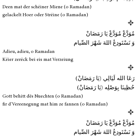
Deen mat der schéiner Miene (o Ramadan)
gelackelt Hoer oder Stréine (o Ramadan)
مُوَدَّعْ مُوَدَّعْ يَا رَمَضَانْ
وَ نَسْتَودِعُ اللهَ شَهْرَ الصِّيام
Adieu, adieu, o Ramadan
Kéier zeréck bei eis mat Verzeiung
رَعَا الله لَيَالِي (يَا رَمَضَانْ)
حُظِينَا بِوَصْلِه (يَا رَمَضَانْ)
Gott behitt dës Nuechten (o Ramadan)
fir d'Vereenegung mat him ze fannen (o Ramadan)
مُوَدَّعْ مُوَدَّعْ يَا رَمَضَانْ
وَ نَسْتَودِعُ اللهَ شَهْرَ الصِّيام