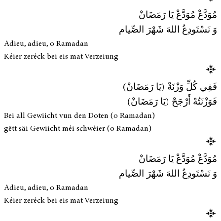
مُوَدَّعْ مُوَدَّعْ يَا رَمَضَانْ
وَ نَسْتَودِعُ اللهَ شَهْرَ الصِّيام
Adieu, adieu, o Ramadan
Kéier zeréck bei eis mat Verzeiung
فَفِي كُلِّ وَزْنَةْ (يَا رَمَضَانْ)
فَوَزْنَتُهْ أَرْجَحْ (يَا رَمَضَانْ)
Bei all Gewiicht vun den Doten (o Ramadan)
gëtt säi Gewiicht méi schwéier (o Ramadan)
مُوَدَّعْ مُوَدَّعْ يَا رَمَضَانْ
وَ نَسْتَودِعُ اللهَ شَهْرَ الصِّيام
Adieu, adieu, o Ramadan
Kéier zeréck bei eis mat Verzeiung