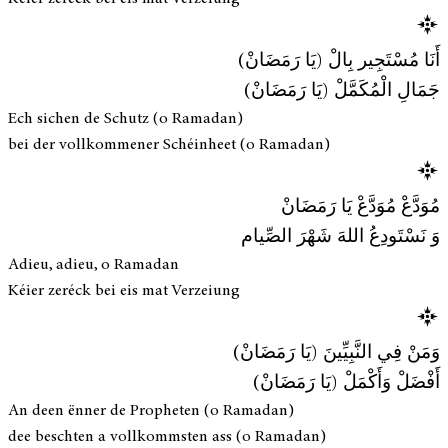
أَنَا مُسْتَجِير بِالْ (يَا رَمَضَانْ)
جَمَالِ الْمُكَمَّلْ (يَا رَمَضَانْ)
Ech sichen de Schutz (o Ramadan)
bei der vollkommener Schéinheet (o Ramadan)
مُوَدَّعْ مُوَدَّعْ يَا رَمَضَانْ
وَ نَسْتَودِعُ اللهَ شَهْرَ الصِّيام
Adieu, adieu, o Ramadan
Kéier zeréck bei eis mat Verzeiung
وَمَنْ فِي النَّبِيِّينَ (يَا رَمَضَانْ)
أَفْضَلْ وَأَكْمَلْ (يَا رَمَضَانْ)
An deen ënner de Propheten (o Ramadan)
dee beschten a vollkommsten ass (o Ramadan)