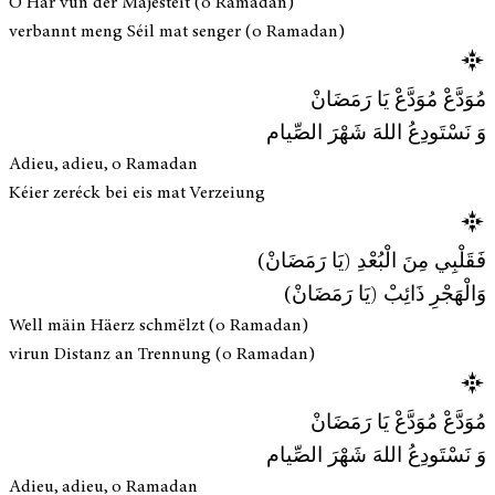
O Här vun der Majestéit (o Ramadan)
verbannt meng Séil mat senger (o Ramadan)
مُوَدَّعْ مُوَدَّعْ يَا رَمَضَانْ
وَ نَسْتَودِعُ اللهَ شَهْرَ الصِّيام
Adieu, adieu, o Ramadan
Kéier zeréck bei eis mat Verzeiung
فَقَلْبِي مِنَ الْبُعْدِ (يَا رَمَضَانْ)
وَالْهَجْرِ ذَائِبْ (يَا رَمَضَانْ)
Well mäin Häerz schmëlzt (o Ramadan)
virun Distanz an Trennung (o Ramadan)
مُوَدَّعْ مُوَدَّعْ يَا رَمَضَانْ
وَ نَسْتَودِعُ اللهَ شَهْرَ الصِّيام
Adieu, adieu, o Ramadan