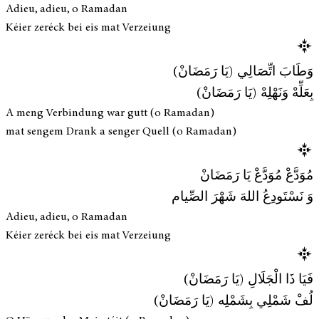
Adieu, adieu, o Ramadan
Kéier zeréck bei eis mat Verzeiung
وَطَابَ اتِّصَالِي (يَا رَمَضَانْ)
بِعَلِّهْ وَنَهْلِهْ (يَا رَمَضَانْ)
A meng Verbindung war gutt (o Ramadan)
mat sengem Drank a senger Quell (o Ramadan)
مُوَدَّعْ مُوَدَّعْ يَا رَمَضَانْ
وَ نَسْتَودِعُ اللهَ شَهْرَ الصِّيام
Adieu, adieu, o Ramadan
Kéier zeréck bei eis mat Verzeiung
فَيَا ذَا الْجَلَالِ (يَا رَمَضَانْ)
لُفْ شَمْلِي بِشَمْلِه (يَا رَمَضَانْ)