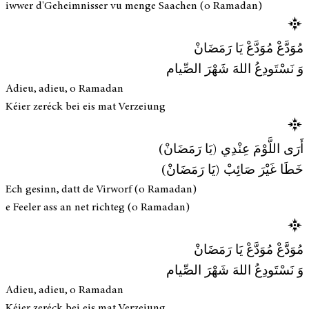
iwwer d'Geheimnisser vu menge Saachen (o Ramadan)
مُوَدَّعْ مُوَدَّعْ يَا رَمَضَانْ
وَ نَسْتَودِعُ اللهَ شَهْرَ الصِّيام
Adieu, adieu, o Ramadan
Kéier zeréck bei eis mat Verzeiung
أَرَى اللَّوْمَ عِنْدِي (يَا رَمَضَانْ)
خَطَا غَيْرَ صَائِبْ (يَا رَمَضَانْ)
Ech gesinn, datt de Virworf (o Ramadan)
e Feeler ass an net richteg (o Ramadan)
مُوَدَّعْ مُوَدَّعْ يَا رَمَضَانْ
وَ نَسْتَودِعُ اللهَ شَهْرَ الصِّيام
Adieu, adieu, o Ramadan
Kéier zeréck bei eis mat Verzeiung