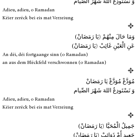
وَ نَسْتَودِعُ اللهَ شَهْرَ الصِّيام
Adieu, adieu, o Ramadan
Kéier zeréck bei eis mat Verzeiung
وَمَا حَالَ مِنْهُمْ (يَا رَمَضَانْ)
عَنِ الْعَيْنِ غَائِبْ (يَا رَمَضَانْ)
An déi, déi fortgaange sinn (o Ramadan)
an aus dem Bléckfeld verschwonnen (o Ramadan)
مُوَدَّعْ مُوَدَّعْ يَا رَمَضَانْ
وَ نَسْتَودِعُ اللهَ شَهْرَ الصِّيام
Adieu, adieu, o Ramadan
Kéier zeréck bei eis mat Verzeiung
جَمِيلُ الْمُحَيَّا (يَا رَمَضَانْ)
جَعِيد أَمْ ذَوَائِبْ (يَا رَمَضَانْ)