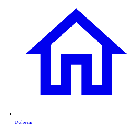
Doheem