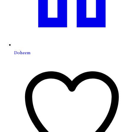
Doheem