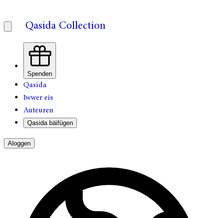
Qasida Collection
Spenden
Qasida
Iwwer eis
Auteuren
Qasida bäifügen
Aloggen