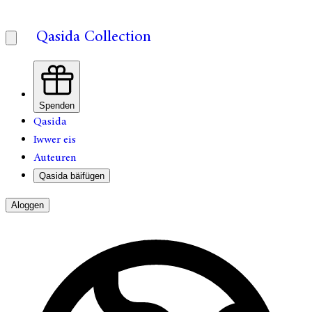
Qasida Collection
Spenden
Qasida
Iwwer eis
Auteuren
Qasida bäifügen
Aloggen