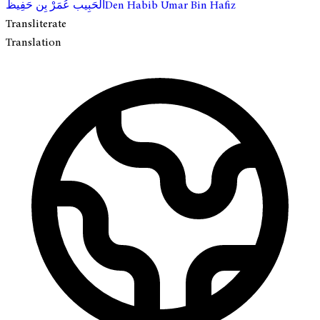
الحَبِيب عُمَرْ بِن حَفِيظ
Den Habib Umar Bin Hafiz
Transliterate
Translation