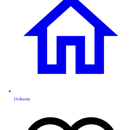
Doheem