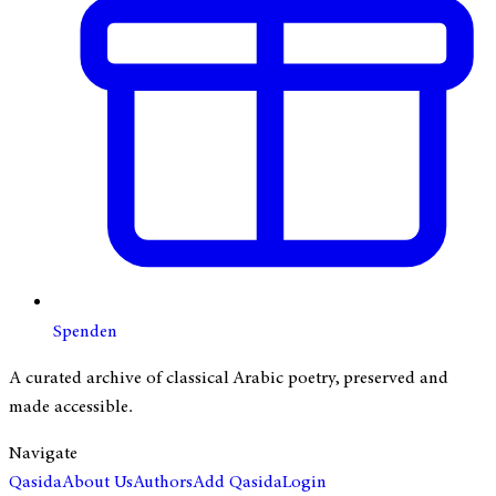
Spenden
A curated archive of classical Arabic poetry, preserved and
made accessible.
Navigate
Qasida
About Us
Authors
Add Qasida
Login