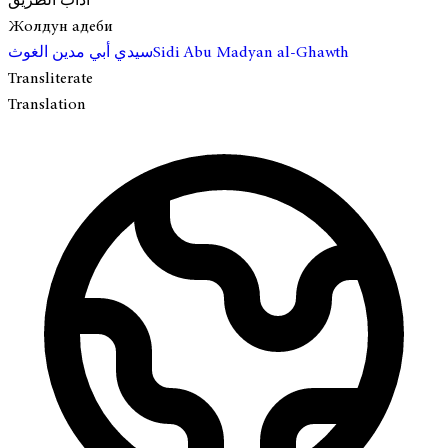
آداب الطريق
Жолдун адеби
سيدي أبي مدين الغوث
Sidi Abu Madyan al-Ghawth
Transliterate
Translation