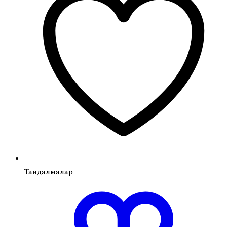
Тандалмалар