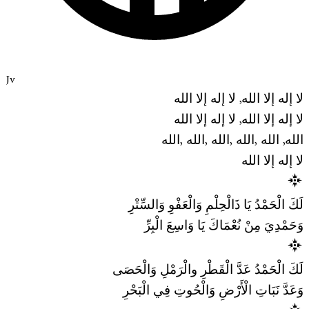
Jv
لا إله إلا الله, لا إله إلا الله
لا إله إلا الله, لا إله إلا الله
الله, الله ,الله ,الله ,الله ,الله
لا إله إلا الله
لَكَ الْحَمْدُ يَا ذَالْحِلْمِ وَالْعَفْوِ وَالسِّتْرِ
وَحَمْدِيَ مِنْ نُعْمَاكَ يَا وَاسِعَ الْبِرِّ
لَكَ الْحَمْدُ عَدَّ الْقَطْرِ والْرَمْلِ وَالْحَصَى
وَعَدَّ نَبَاتِ الْأَرْضِ وَالْحُوتِ فِي الْبَحْرِ