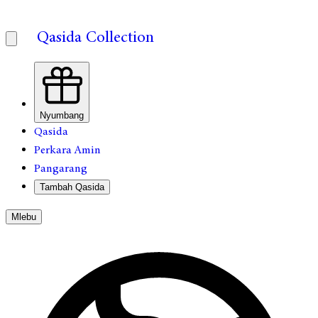
Qasida Collection
Nyumbang
Qasida
Perkara Amin
Pangarang
Tambah Qasida
Mlebu