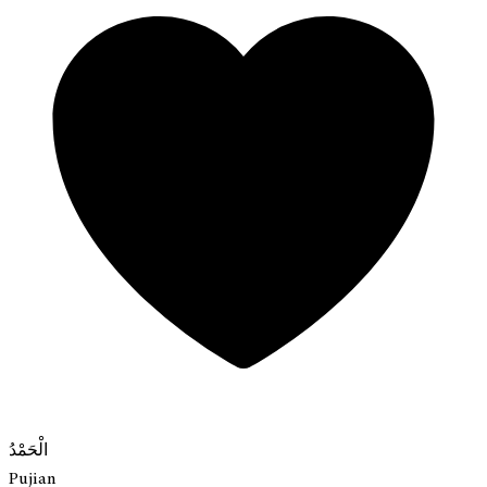
الْحَمْدُ
Pujian