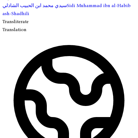
Sidi Muhammad ibn al-Habib
سيدي محمد ابن الحبيب الشاذلي
ash-Shadhili
Transliterate
Translation