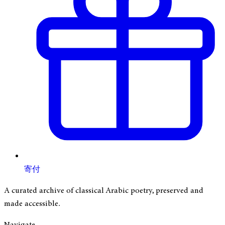
寄付
A curated archive of classical Arabic poetry, preserved and
made accessible.
Navigate