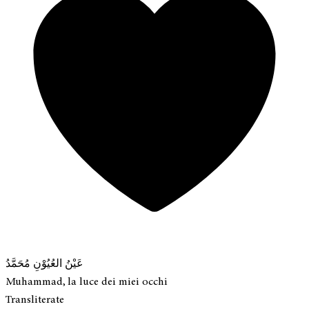
عَيْنُ العُيُوْنِ مُحَمَّدُ
Muhammad, la luce dei miei occhi
Transliterate