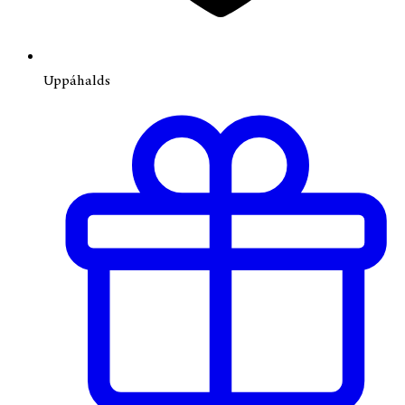
Uppáhalds