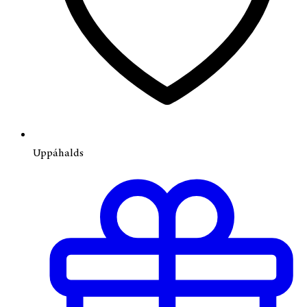
Uppáhalds