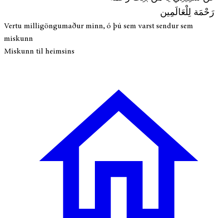
رَحْمَة لِلْعَالَمِين
Vertu milligöngumaður minn, ó þú sem varst sendur sem
miskunn
Miskunn til heimsins