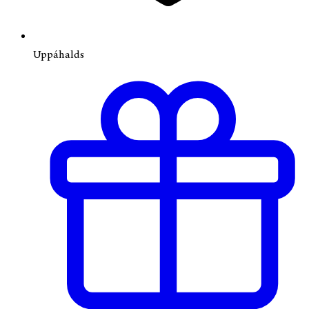
Uppáhalds