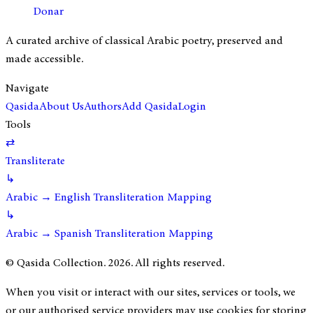
Donar
A curated archive of classical Arabic poetry, preserved and
made accessible.
Navigate
Qasida
About Us
Authors
Add Qasida
Login
Tools
⇄
Transliterate
↳
Arabic → English Transliteration Mapping
↳
Arabic → Spanish Transliteration Mapping
© Qasida Collection.
2026
. All rights reserved.
When you visit or interact with our sites, services or tools, we
or our authorised service providers may use cookies for storing