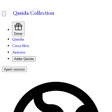
Qasida Collection
Donar
Qasida
Circa Nos
Autores
Adder Qasida
Aperir session