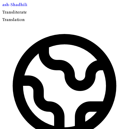
ash-Shadhili
Transliterate
Translation