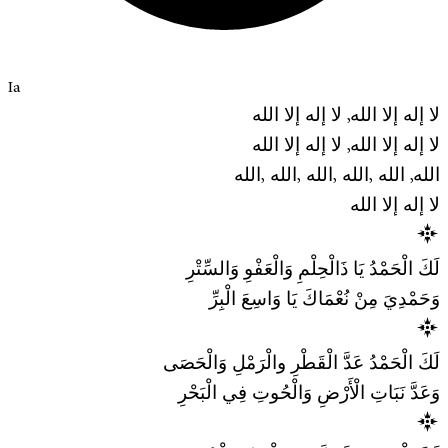
Ia
لا إله إلا الله, لا إله إلا الله
لا إله إلا الله, لا إله إلا الله
الله, الله ,الله ,الله ,الله ,الله
لا إله إلا الله
لَكَ الْحَمْدُ يَا ذَالْحِلْمِ وَالْعَفْوِ وَالسِّتْرِ
وَحَمْدِيَ مِنْ نُعْمَاكَ يَا وَاسِعَ الْبِرِّ
لَكَ الْحَمْدُ عَدَّ الْقَطْرِ والْرَمْلِ وَالْحَصَى
وَعَدَّ نَبَاتِ الْأَرْضِ وَالْحُوتِ فِي الْبَحْرِ