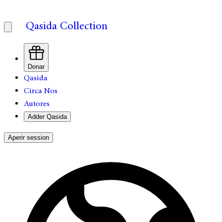
Qasida Collection
Donar
Qasida
Circa Nos
Autores
Adder Qasida
Aperir session