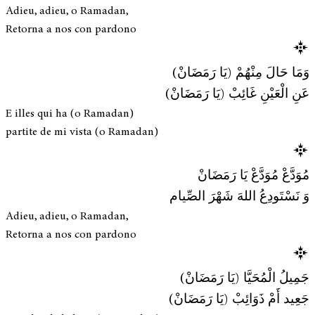
Adieu, adieu, o Ramadan,
Retorna a nos con pardono
وَمَا حَالَ مِنْهُمْ (يَا رَمَضَانْ)
عَنِ الْعَيْنِ غَائِبْ (يَا رَمَضَانْ)
E illes qui ha (o Ramadan)
partite de mi vista (o Ramadan)
مُوَدَّعْ مُوَدَّعْ يَا رَمَضَانْ
وَ نَسْتَودِعُ اللهَ شَهْرَ الصِّيام
Adieu, adieu, o Ramadan,
Retorna a nos con pardono
جَمِيلُ الْمُحَيَّا (يَا رَمَضَانْ)
جَعِيد أَمْ ذَوَائِبْ (يَا رَمَضَانْ)