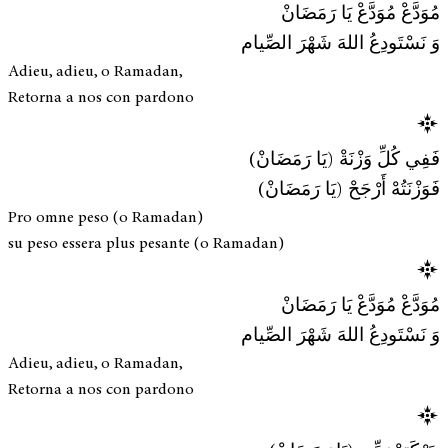
مُوَدَّعْ مُوَدَّعْ يَا رَمَضَانْ
وَ نَسْتَودِعُ اللهَ شَهْرَ الصِّيام
Adieu, adieu, o Ramadan,
Retorna a nos con pardono
فَفِي كُلِّ وَزْنَةْ (يَا رَمَضَانْ)
فَوَزْنَتُهْ أَرْجَحْ (يَا رَمَضَانْ)
Pro omne peso (o Ramadan)
su peso essera plus pesante (o Ramadan)
مُوَدَّعْ مُوَدَّعْ يَا رَمَضَانْ
وَ نَسْتَودِعُ اللهَ شَهْرَ الصِّيام
Adieu, adieu, o Ramadan,
Retorna a nos con pardono