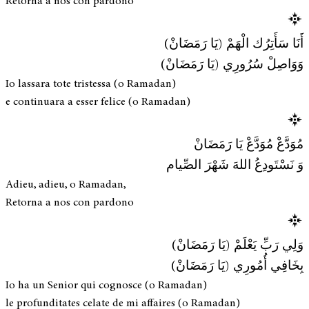
Retorna a nos con pardono
أَنَا سَأَتِرُك الْهَمْ (يَا رَمَضَانْ)
وَوَاصِلْ سُرُورِي (يَا رَمَضَانْ)
Io lassara tote tristessa (o Ramadan)
e continuara a esser felice (o Ramadan)
مُوَدَّعْ مُوَدَّعْ يَا رَمَضَانْ
وَ نَسْتَودِعُ اللهَ شَهْرَ الصِّيام
Adieu, adieu, o Ramadan,
Retorna a nos con pardono
وَلِي رَبِّ يَعْلَمْ (يَا رَمَضَانْ)
بِخَافِي أُمُورِي (يَا رَمَضَانْ)
Io ha un Senior qui cognosce (o Ramadan)
le profunditates celate de mi affaires (o Ramadan)