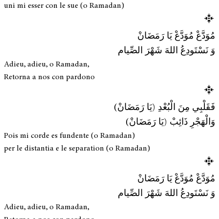
uni mi esser con le sue (o Ramadan)
مُوَدَّعْ مُوَدَّعْ يَا رَمَضَانْ
وَ نَسْتَودِعُ اللهَ شَهْرَ الصِّيام
Adieu, adieu, o Ramadan,
Retorna a nos con pardono
فَقَلْبِي مِنَ الْبُعْدِ (يَا رَمَضَانْ)
وَالْهَجْرِ ذَائِبْ (يَا رَمَضَانْ)
Pois mi corde es fundente (o Ramadan)
per le distantia e le separation (o Ramadan)
مُوَدَّعْ مُوَدَّعْ يَا رَمَضَانْ
وَ نَسْتَودِعُ اللهَ شَهْرَ الصِّيام
Adieu, adieu, o Ramadan,