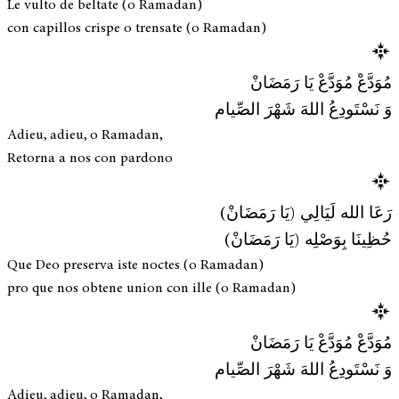
Le vulto de beltate (o Ramadan)
con capillos crispe o trensate (o Ramadan)
مُوَدَّعْ مُوَدَّعْ يَا رَمَضَانْ
وَ نَسْتَودِعُ اللهَ شَهْرَ الصِّيام
Adieu, adieu, o Ramadan,
Retorna a nos con pardono
رَعَا الله لَيَالِي (يَا رَمَضَانْ)
حُظِينَا بِوَصْلِه (يَا رَمَضَانْ)
Que Deo preserva iste noctes (o Ramadan)
pro que nos obtene union con ille (o Ramadan)
مُوَدَّعْ مُوَدَّعْ يَا رَمَضَانْ
وَ نَسْتَودِعُ اللهَ شَهْرَ الصِّيام
Adieu, adieu, o Ramadan,