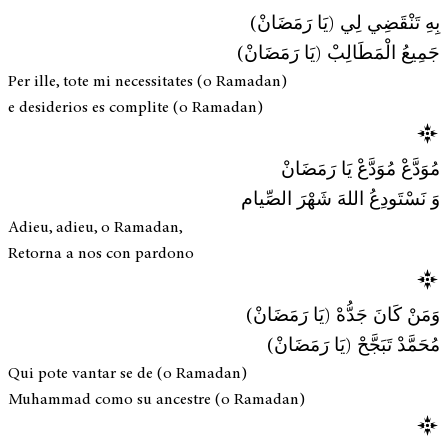
بِهِ تَنْقَضِي لِي (يَا رَمَضَانْ)
جَمِيعُ الْمَطَالِبْ (يَا رَمَضَانْ)
Per ille, tote mi necessitates (o Ramadan)
e desiderios es complite (o Ramadan)
مُوَدَّعْ مُوَدَّعْ يَا رَمَضَانْ
وَ نَسْتَودِعُ اللهَ شَهْرَ الصِّيام
Adieu, adieu, o Ramadan,
Retorna a nos con pardono
وَمَنْ كَانَ جَدُّهْ (يَا رَمَضَانْ)
مُحَمَّدْ تَبَجَّحْ (يَا رَمَضَانْ)
Qui pote vantar se de (o Ramadan)
Muhammad como su ancestre (o Ramadan)