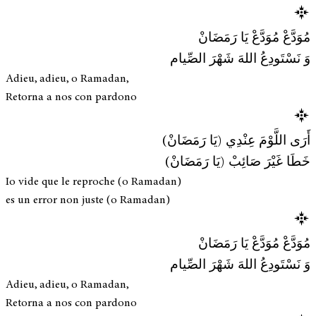
مُوَدَّعْ مُوَدَّعْ يَا رَمَضَانْ
وَ نَسْتَودِعُ اللهَ شَهْرَ الصِّيام
Adieu, adieu, o Ramadan,
Retorna a nos con pardono
أَرَى اللَّوْمَ عِنْدِي (يَا رَمَضَانْ)
خَطَا غَيْرَ صَائِبْ (يَا رَمَضَانْ)
Io vide que le reproche (o Ramadan)
es un error non juste (o Ramadan)
مُوَدَّعْ مُوَدَّعْ يَا رَمَضَانْ
وَ نَسْتَودِعُ اللهَ شَهْرَ الصِّيام
Adieu, adieu, o Ramadan,
Retorna a nos con pardono