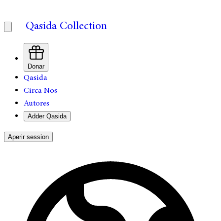
Qasida Collection
Donar
Qasida
Circa Nos
Autores
Adder Qasida
Aperir session