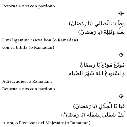
Retorna a nos con pardono
وَطَابَ اتِّصَالِي (يَا رَمَضَانْ)
بِعَلِّهْ وَنَهْلِهْ (يَا رَمَضَانْ)
E mi ligamine esseva bon (o Ramadan)
con su bibita (o Ramadan)
مُوَدَّعْ مُوَدَّعْ يَا رَمَضَانْ
وَ نَسْتَودِعُ اللهَ شَهْرَ الصِّيام
Adieu, adieu, o Ramadan,
Retorna a nos con pardono
فَيَا ذَا الْجَلَالِ (يَا رَمَضَانْ)
لُفْ شَمْلِي بِشَمْلِه (يَا رَمَضَانْ)
Alora, o Possessor del Majestate (o Ramadan)