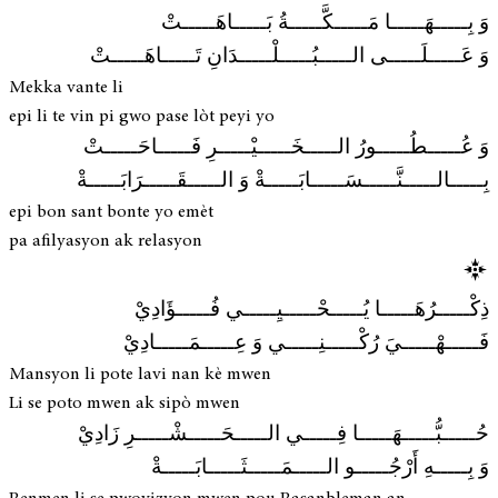
وَ بِـــــهَـــــا مَـــــكَّـــــةُ بَـــــاهَـــــتْ
وَ عَـــــلَـــــى الـــــبُـــــلْـــــدَانِ تَـــــاهَـــــتْ
Mekka vante li
epi li te vin pi gwo pase lòt peyi yo
وَ عُـــــطُـــــورُ الـــــخَـــــيْـــــرِ فَـــــاحَـــــتْ
بِـــــالـــــنَّـــــسَـــــابَـــــةْ وَ الـــــقَـــــرَابَـــــةْ
epi bon sant bonte yo emèt
pa afilyasyon ak relasyon
ذِكْـــــرُهَـــــا يُـــــحْـــــيِـــــي فُـــــؤَادِيْ
فَـــــهْـــــيَ رُكْـــــنِـــــي وَ عِـــــمَـــــادِيْ
Mansyon li pote lavi nan kè mwen
Li se poto mwen ak sipò mwen
حُـــــبُّـــــهَـــــا فِـــــي الـــــحَـــــشْـــــرِ زَادِيْ
وَ بِـــــهِ أَرْجُـــــو الـــــمَـــــثَـــــابَـــــةْ