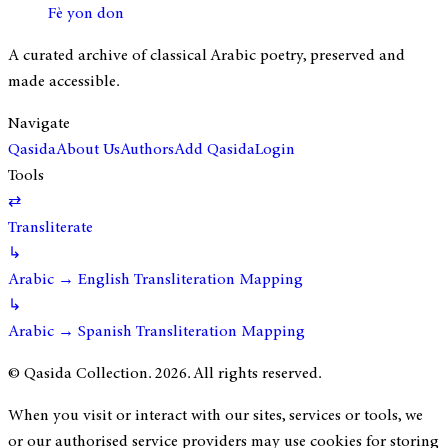
Fè yon don
A curated archive of classical Arabic poetry, preserved and
made accessible.
Navigate
Qasida
About Us
Authors
Add Qasida
Login
Tools
⇄
Transliterate
↳
Arabic → English Transliteration Mapping
↳
Arabic → Spanish Transliteration Mapping
© Qasida Collection.
2026
. All rights reserved.
When you visit or interact with our sites, services or tools, we
or our authorised service providers may use cookies for storing