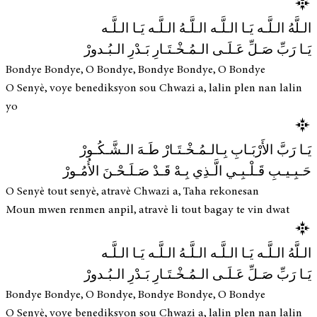
الـلَّهُ الـلَّـه يَـا الـلَّـه الـلَّـهُ الـلَّـه يَـا الـلَّـه
يَـا رَبِّ صَـلِّ عَـلَـى الـمُـخْـتَـارِ بَـدْرِ الـبُـدورْ
Bondye Bondye, O Bondye, Bondye Bondye, O Bondye
O Senyè, voye benediksyon sou Chwazi a, lalin plen nan lalin
yo
يَـا رَبَّ الأَرْبَـابِ بِـالـمُـخْـتَـارْ طَـهَ الـشَّـكُـورْ
حَـبِـيـبِ قَـلْـبِـي الَّـذِي بِـهْ قَـدْ صَـلَـحْـنَ الأُمُـورْ
O Senyè tout senyè, atravè Chwazi a, Taha rekonesan
Moun mwen renmen anpil, atravè li tout bagay te vin dwat
الـلَّهُ الـلَّـه يَـا الـلَّـه الـلَّـهُ الـلَّـه يَـا الـلَّـه
يَـا رَبِّ صَـلِّ عَـلَـى الـمُـخْـتَـارِ بَـدْرِ الـبُـدورْ
Bondye Bondye, O Bondye, Bondye Bondye, O Bondye
O Senyè, voye benediksyon sou Chwazi a, lalin plen nan lalin