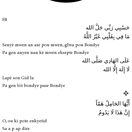
Ht
حَسْبِي رَبِّي جَلَّ الله
مَا فِي بِقَلْبِي غَيْرُ اللَّهُ
Senyè mwen an ase pou mwen, glwa pou Bondye
Pa gen anyen nan kè mwen eksepte Bondye
عَلَى الهَادِي صَلَّى الله
لَا إِلَهَ إِلَّا الله
Lapè sou Gid la
Pa gen lòt bondye pase Bondye
أَيُّهَا الحَامِلُ هَمّاً
إِنَّ هَذَا لَا يَدُومُ
O, ou ki pote enkyetid
Sa a p ap dire