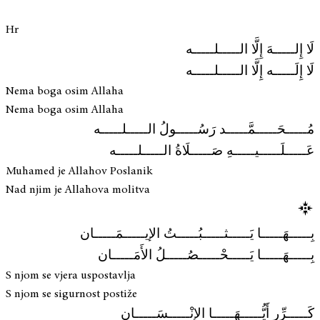
Hr
لَا إِلـــــهَ إِلَّا الـــــلـــــه
لَا إِلَـــــه إِلَّا الـــــلـــــه
Nema boga osim Allaha
Nema boga osim Allaha
مُـــــحَـــــمَّـــــد رَسُـــــولُ الـــــلـــــه
عَـــــلَـــــيـــــهِ صَـــــلَاةُ الـــــلـــــه
Muhamed je Allahov Poslanik
Nad njim je Allahova molitva
بِـــــهَـــــا يَـــــثـــــبُـــــتُ الإيـــــمَـــــان
بِـــــهَـــــا يَـــــحْـــــصُـــــلُ الأَمَـــــان
S njom se vjera uspostavlja
S njom se sigurnost postiže
كَـــــرِّر أَيُّـــــهَـــــا الإنْـــــسَـــــان