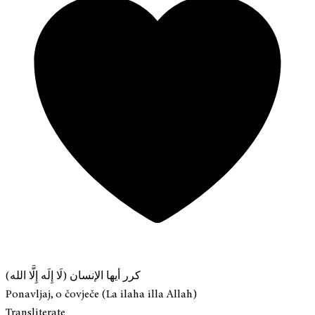
كرر أيها الإنسان (لَا إِلَه إِلَّا الله)
Ponavljaj, o čovječe (La ilaha illa Allah)
Transliterate