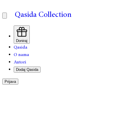
Qasida Collection
Doniraj
Qasida
O nama
Autori
Dodaj Qasida
Prijava