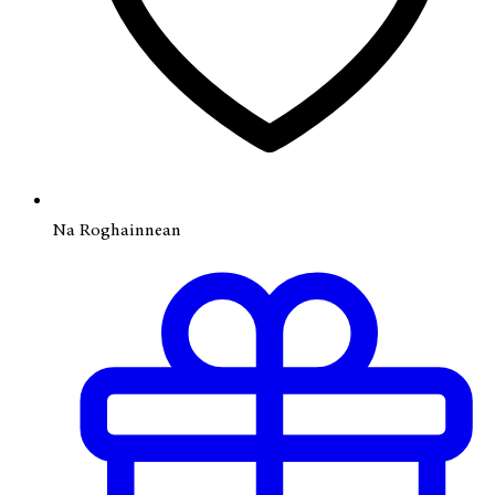
Na Roghainnean