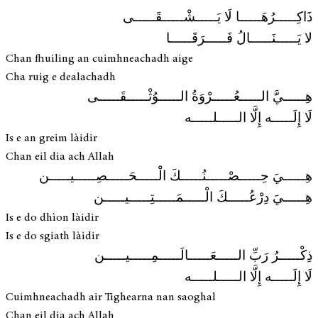
ذَاكِـــــرُهَـــــا لَا يَـــــشْـــــقَـــــى
لا يَـــــنَـــــالُ فَـــــرَقَـــــا
Chan fhuiling an cuimhneachadh aige
Cha ruig e dealachadh
هِـــــيَّ الـــــعُـــــرْوَةُ الـــــوُثْـــــقَـــــى
لَا إِلَـــــه إِلَّا الـــــلـــــه
Is e an greim làidir
Chan eil dia ach Allah
هِـــــيَ حِـــــصْـــــنُـــــكَ الْـــــحَـــــصِـــــيـــــن
هِـــــيَ دِرْعُـــــكَ الْـــــمَـــــتِـــــيـــــن
Is e do dhìon làidir
Is e do sgiath làidir
ذِكْـــــرُ رَبِّ الـــــعَـــــالَـــــمِـــــيـــــن
لَا إِلَـــــه إِلَّا الـــــلـــــه
Cuimhneachadh air Tighearna nan saoghal
Chan eil dia ach Allah