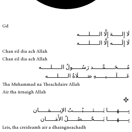
Gd
لَا إِلـــــهَ إِلَّا الـــــلـــــه
لَا إِلَـــــه إِلَّا الـــــلـــــه
Chan eil dia ach Allah
Chan eil dia ach Allah
مُـــــحَـــــمَّـــــد رَسُـــــولُ الـــــلـــــه
عَـــــلَـــــيـــــهِ صَـــــلَاةُ الـــــلـــــه
Tha Muhammad na Theachdaire Allah
Air tha ùrnaigh Allah
بِـــــهَـــــا يَـــــثـــــبُـــــتُ الإيـــــمَـــــان
بِـــــهَـــــا يَـــــحْـــــصُـــــلُ الأَمَـــــان
Leis, tha creideamh air a dhaingneachadh