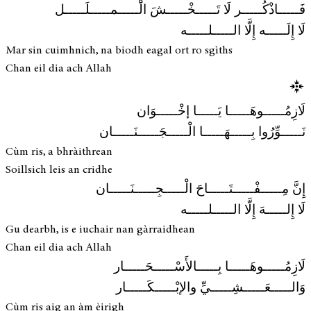
فَـــــاذْكُـــــر لَا تَـــــخْـــــشَ الَْـــــمـــــلَـــــل
لَا إِلَـــــه إِلَّا الـــــلـــــه
Mar sin cuimhnich, na biodh eagal ort ro sgìths
Chan eil dia ach Allah
لَازِمُـــــوهَـــــا يَـــــا إخْـــــوَان
نَـــــوِّرُوا بِـــــهَـــــا الْـــــجَـــــنَـــــان
Cùm ris, a bhràithrean
Soillsich leis an cridhe
إِنَّ مِـــــفْـــــتَـــــاحَ الْـــــجِـــــنَـــــان
لَا إِلـــــهَ إِلَّا الـــــلـــــه
Gu dearbh, is e iuchair nan gàrraidhean
Chan eil dia ach Allah
لَازِمُـــــوهَـــــا بِـــــالأَسْـــــحَـــــار
وَالـــــعَـــــشِـــــيِّ والإبْـــــكَـــــار
Cùm ris aig an àm èirigh