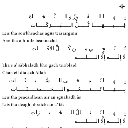
بِـــــهَـــــا الـــــفَـــــوزُ وَ الـــــنَّـــــجَـــــاة
فِـــــيـــــهَـــــا كُـــــلُّ الـــــبَـــــرَكَـــــات
Leis tha soirbheachas agus teasairginn
Ann tha a h-uile beannachd
تُـــــنْـــــجِـــــي مِـــــن كُـــــلِّ الآفَـــــات
لَا إِلَـــــه إِلَّا الـــــلـــــه
Tha e a’ sàbhaladh bho gach trioblaid
Chan eil dia ach Allah
بِـــــهَـــــا تُـــــمـــــحَـــــى الـــــسَّـــــيـــــئَـــــات
بِـــــهَـــــا تَـــــنـــــمُـــــو الـــــحَـــــسَـــــنَـــــات
Leis tha peacaidhean air an sguabadh às
Leis tha deagh obraichean a’ fàs
بِـــــهَـــــا تُـــــنَـــــالُ الـــــخَـــــيـــــرَات
لَا إِلَـــــه إِلَّا الـــــلـــــه