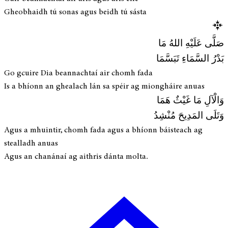
Gheobhaidh tú sonas agus beidh tú sásta
صَلَّى عَلَيْهِ اللهُ مَا
بَدْرُ السَّمَاءِ تَبَسَّمَا
Go gcuire Dia beannachtaí air chomh fada
Is a bhíonn an ghealach lán sa spéir ag miongháire anuas
وَالْآلِ مَا غَيْثٌ هَمَا
وَتَلَى المَدِيحَ مُنْشِدُ
Agus a mhuintir, chomh fada agus a bhíonn báisteach ag
stealladh anuas
Agus an chanánaí ag aithris dánta molta.