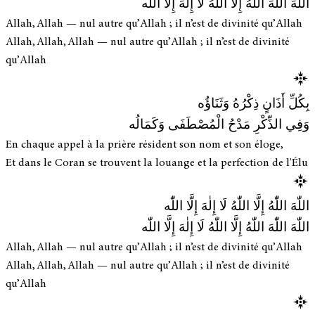
اللّٰهَ اللّٰهَ اللّٰهُ إِلَّا اللّٰهُ لَا إِلٰهَ إِلَّا اللّٰه
Allah, Allah — nul autre qu’Allah ; il n’est de divinité qu’Allah
Allah, Allah, Allah — nul autre qu’Allah ; il n’est de divinité
qu’Allah
بِكُلِّ أَذَانٍ ذِكْرُهُ وَثَنَاؤُه
وَفِي الذِّكْرِ مَدْحُ الْمُصْطَفَى وَكَمَالُه
En chaque appel à la prière résident son nom et son éloge,
Et dans le Coran se trouvent la louange et la perfection de l'Élu
اللّٰهَ اللّٰهُ إِلَّا اللّٰهُ لَا إِلٰهَ إِلَّا اللّٰه
اللّٰهَ اللّٰهَ اللّٰهُ إِلَّا اللّٰهُ لَا إِلٰهَ إِلَّا اللّٰه
Allah, Allah — nul autre qu’Allah ; il n’est de divinité qu’Allah
Allah, Allah, Allah — nul autre qu’Allah ; il n’est de divinité
qu’Allah