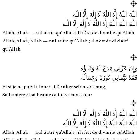
اللّٰهَ اللّٰهُ إِلَّا اللّٰهُ لَا إِلٰهَ إِلَّا اللّٰه
اللّٰهَ اللّٰهَ اللّٰهُ إِلَّا اللّٰهُ لَا إِلٰهَ إِلَّا اللّٰه
Allah, Allah — nul autre qu’Allah ; il n’est de divinité qu’Allah
Allah, Allah, Allah — nul autre qu’Allah ; il n’est de divinité
qu’Allah
وَإِنْ عَزَّنِي مَدْحٌ لَهُ وَثَنَاؤُه
فَقَدْ تَيَّمَانِي نُورُهُ وَجَمَالُه
Et si je ne puis le louer et l’exalter selon son rang,
Sa lumière et sa beauté ont ravi mon cœur
اللّٰهَ اللّٰهُ إِلَّا اللّٰهُ لَا إِلٰهَ إِلَّا اللّٰه
اللّٰهَ اللّٰهَ اللّٰهُ إِلَّا اللّٰهُ لَا إِلٰهَ إِلَّا اللّٰه
Allah, Allah — nul autre qu’Allah ; il n’est de divinité qu’Allah