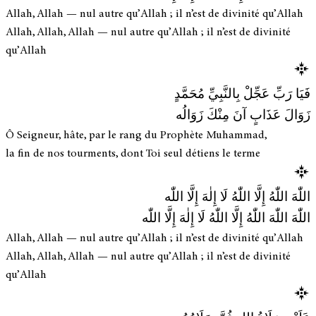
Allah, Allah — nul autre qu’Allah ; il n’est de divinité qu’Allah
Allah, Allah, Allah — nul autre qu’Allah ; il n’est de divinité
qu’Allah
فَيَا رَبِّ عَجِّلْ بِالنَّبِيِّ مُحَمَّدٍ
زَوَالَ عَذَابٍ آنَ مِنْكَ زَوَالُه
Ô Seigneur, hâte, par le rang du Prophète Muhammad,
la fin de nos tourments, dont Toi seul détiens le terme
اللّٰهَ اللّٰهُ إِلَّا اللّٰهُ لَا إِلٰهَ إِلَّا اللّٰه
اللّٰهَ اللّٰهَ اللّٰهُ إِلَّا اللّٰهُ لَا إِلٰهَ إِلَّا اللّٰه
Allah, Allah — nul autre qu’Allah ; il n’est de divinité qu’Allah
Allah, Allah, Allah — nul autre qu’Allah ; il n’est de divinité
qu’Allah