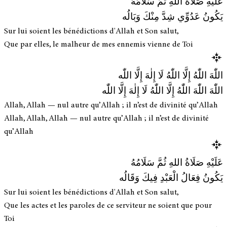
عَلَيْهِ صَلَاةُ اللهِ ثُمَّ سَلَامُهُ
يَكُونُ عَدُوِّي شِدَّ مِنْكَ وَبَالُه
Sur lui soient les bénédictions d'Allah et Son salut,
Que par elles, le malheur de mes ennemis vienne de Toi
اللّٰهَ اللّٰهُ إِلَّا اللّٰهُ لَا إِلٰهَ إِلَّا اللّٰه
اللّٰهَ اللّٰهَ اللّٰهُ إِلَّا اللّٰهُ لَا إِلٰهَ إِلَّا اللّٰه
Allah, Allah — nul autre qu’Allah ; il n’est de divinité qu’Allah
Allah, Allah, Allah — nul autre qu’Allah ; il n’est de divinité
qu’Allah
عَلَيْهِ صَلَاةُ اللهِ ثُمَّ سَلَامُهُ
يَكُونُ فِعَالُ الْعَبْدِ فِيكَ وَقَالُه
Sur lui soient les bénédictions d'Allah et Son salut,
Que les actes et les paroles de ce serviteur ne soient que pour
Toi