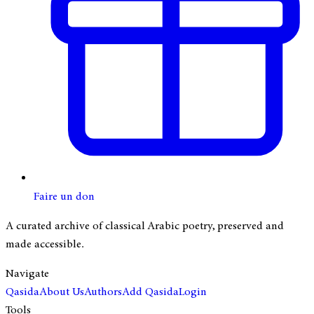
Faire un don
A curated archive of classical Arabic poetry, preserved and
made accessible.
Navigate
Qasida
About Us
Authors
Add Qasida
Login
Tools