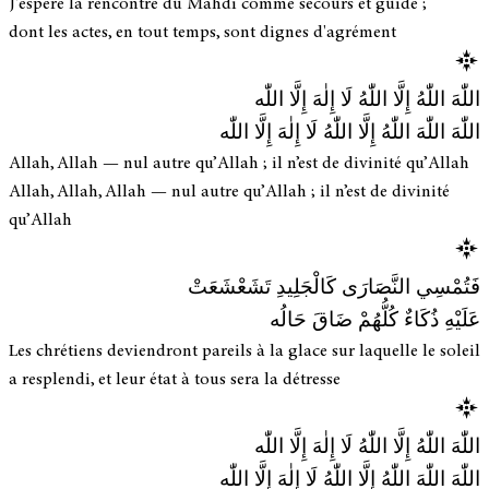
J'espère la rencontre du Mahdi comme secours et guide ;
dont les actes, en tout temps, sont dignes d'agrément
اللّٰهَ اللّٰهُ إِلَّا اللّٰهُ لَا إِلٰهَ إِلَّا اللّٰه
اللّٰهَ اللّٰهَ اللّٰهُ إِلَّا اللّٰهُ لَا إِلٰهَ إِلَّا اللّٰه
Allah, Allah — nul autre qu’Allah ; il n’est de divinité qu’Allah
Allah, Allah, Allah — nul autre qu’Allah ; il n’est de divinité
qu’Allah
فَتُمْسِي النَّصَارَى كَالْجَلِيدِ تَشَعْشَعَتْ
عَلَيْهِ ذُكَاءٌ كُلُّهُمْ ضَاقَ حَالُه
Les chrétiens deviendront pareils à la glace sur laquelle le soleil
a resplendi, et leur état à tous sera la détresse
اللّٰهَ اللّٰهُ إِلَّا اللّٰهُ لَا إِلٰهَ إِلَّا اللّٰه
اللّٰهَ اللّٰهَ اللّٰهُ إِلَّا اللّٰهُ لَا إِلٰهَ إِلَّا اللّٰه