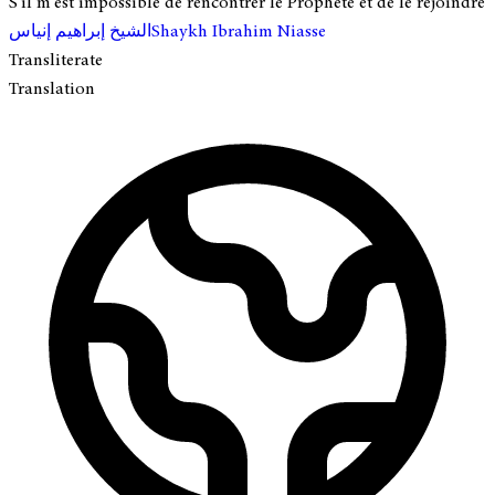
S'il m'est impossible de rencontrer le Prophète et de le rejoindre
الشيخ إبراهيم إنياس
Shaykh Ibrahim Niasse
Transliterate
Translation