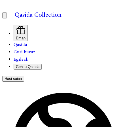
Qasida Collection
Eman
Qasida
Guri buruz
Egileak
Gehitu Qasida
Hasi saioa