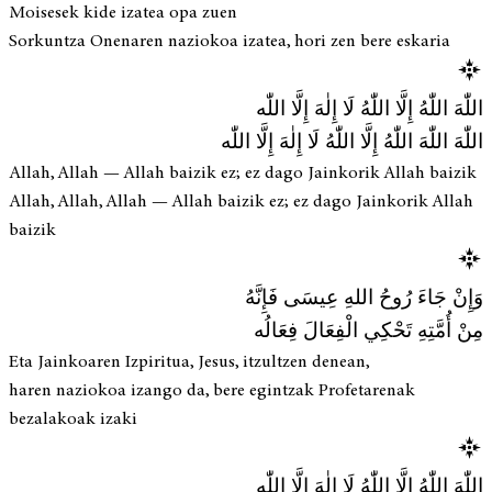
Moisesek kide izatea opa zuen
Sorkuntza Onenaren naziokoa izatea, hori zen bere eskaria
اللّٰهَ اللّٰهُ إِلَّا اللّٰهُ لَا إِلٰهَ إِلَّا اللّٰه
اللّٰهَ اللّٰهَ اللّٰهُ إِلَّا اللّٰهُ لَا إِلٰهَ إِلَّا اللّٰه
Allah, Allah — Allah baizik ez; ez dago Jainkorik Allah baizik
Allah, Allah, Allah — Allah baizik ez; ez dago Jainkorik Allah
baizik
وَإِنْ جَاءَ رُوحُ اللهِ عِيسَى فَإِنَّهُ
مِنْ أُمَّتِهِ تَحْكِي الْفِعَالَ فِعَالُه
Eta Jainkoaren Izpiritua, Jesus, itzultzen denean,
haren naziokoa izango da, bere egintzak Profetarenak
bezalakoak izaki
اللّٰهَ اللّٰهُ إِلَّا اللّٰهُ لَا إِلٰهَ إِلَّا اللّٰه