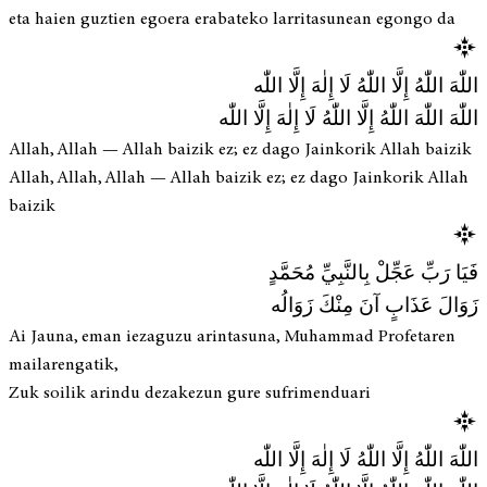
eta haien guztien egoera erabateko larritasunean egongo da
اللّٰهَ اللّٰهُ إِلَّا اللّٰهُ لَا إِلٰهَ إِلَّا اللّٰه
اللّٰهَ اللّٰهَ اللّٰهُ إِلَّا اللّٰهُ لَا إِلٰهَ إِلَّا اللّٰه
Allah, Allah — Allah baizik ez; ez dago Jainkorik Allah baizik
Allah, Allah, Allah — Allah baizik ez; ez dago Jainkorik Allah
baizik
فَيَا رَبِّ عَجِّلْ بِالنَّبِيِّ مُحَمَّدٍ
زَوَالَ عَذَابٍ آنَ مِنْكَ زَوَالُه
Ai Jauna, eman iezaguzu arintasuna, Muhammad Profetaren
mailarengatik,
Zuk soilik arindu dezakezun gure sufrimenduari
اللّٰهَ اللّٰهُ إِلَّا اللّٰهُ لَا إِلٰهَ إِلَّا اللّٰه