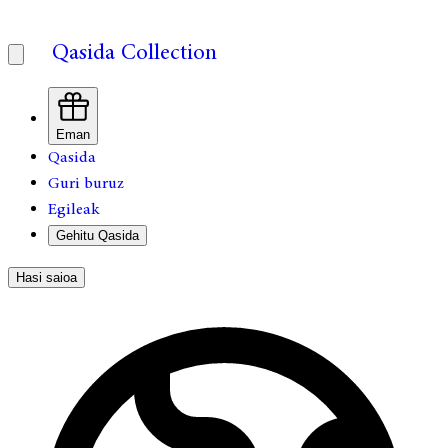
Qasida Collection
Eman
Qasida
Guri buruz
Egileak
Gehitu Qasida
Hasi saioa