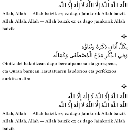
اللّٰهَ اللّٰهَ اللّٰهُ إِلَّا اللّٰهُ لَا إِلٰهَ إِلَّا اللّٰه
Allah, Allah — Allah baizik ez; ez dago Jainkorik Allah baizik
Allah, Allah, Allah — Allah baizik ez; ez dago Jainkorik Allah
baizik
بِكُلِّ أَذَانٍ ذِكْرُهُ وَثَنَاؤُه
وَفِي الذِّكْرِ مَدْحُ الْمُصْطَفَى وَكَمَالُه
Otoitz-dei bakoitzean dago bere aipamena eta gorespena,
eta Quran barnean, Hautatuaren laudorioa eta perfekzioa
aurkitzen dira
اللّٰهَ اللّٰهُ إِلَّا اللّٰهُ لَا إِلٰهَ إِلَّا اللّٰه
اللّٰهَ اللّٰهَ اللّٰهُ إِلَّا اللّٰهُ لَا إِلٰهَ إِلَّا اللّٰه
Allah, Allah — Allah baizik ez; ez dago Jainkorik Allah baizik
Allah, Allah, Allah — Allah baizik ez; ez dago Jainkorik Allah
baizik