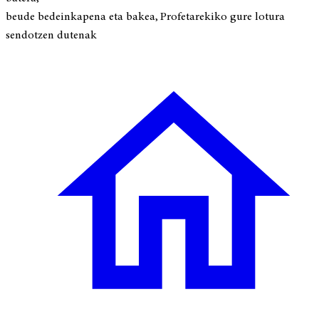
beude bedeinkapena eta bakea, Profetarekiko gure lotura
sendotzen dutenak