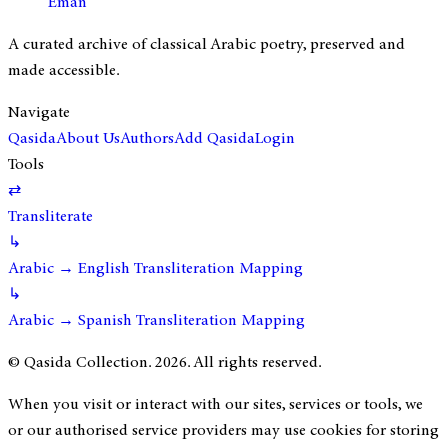
Eman
A curated archive of classical Arabic poetry, preserved and
made accessible.
Navigate
Qasida
About Us
Authors
Add Qasida
Login
Tools
⇄
Transliterate
↳
Arabic → English Transliteration Mapping
↳
Arabic → Spanish Transliteration Mapping
© Qasida Collection.
2026
. All rights reserved.
When you visit or interact with our sites, services or tools, we
or our authorised service providers may use cookies for storing