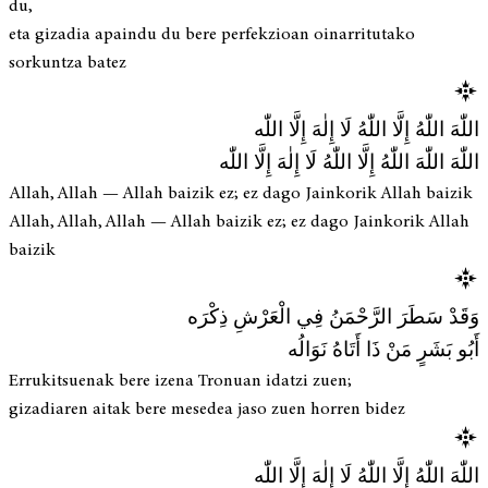
du,
eta gizadia apaindu du bere perfekzioan oinarritutako
sorkuntza batez
اللّٰهَ اللّٰهُ إِلَّا اللّٰهُ لَا إِلٰهَ إِلَّا اللّٰه
اللّٰهَ اللّٰهَ اللّٰهُ إِلَّا اللّٰهُ لَا إِلٰهَ إِلَّا اللّٰه
Allah, Allah — Allah baizik ez; ez dago Jainkorik Allah baizik
Allah, Allah, Allah — Allah baizik ez; ez dago Jainkorik Allah
baizik
وَقَدْ سَطَرَ الرَّحْمَنُ فِي الْعَرْشِ ذِكْرَه
أَبُو بَشَرٍ مَنْ ذَا أَتَاهُ نَوَالُه
Errukitsuenak bere izena Tronuan idatzi zuen;
gizadiaren aitak bere mesedea jaso zuen horren bidez
اللّٰهَ اللّٰهُ إِلَّا اللّٰهُ لَا إِلٰهَ إِلَّا اللّٰه