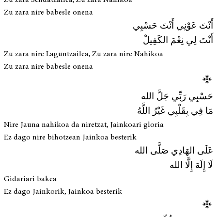
Zu zara nire babesle onena
أَنْتَ عَوْنِي أَنْتَ حَسْبِي
أَنْتَ لِي نِعْمَ الكَفِيلْ
Zu zara nire Laguntzailea, Zu zara nire Nahikoa
Zu zara nire babesle onena
حَسْبِي رَبِّي جَلَّ الله
مَا فِي بِقَلْبِي غَيْرُ اللَّهُ
Nire Jauna nahikoa da niretzat, Jainkoari gloria
Ez dago nire bihotzean Jainkoa besterik
عَلَى الهَادِي صَلَّى الله
لَا إِلَهَ إِلَّا الله
Gidariari bakea
Ez dago Jainkorik, Jainkoa besterik