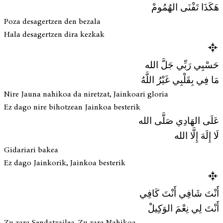
هَكَذَا تَفْنَى الهُمُومْ
Poza desagertzen den bezala
Hala desagertzen dira kezkak
حَسْبِي رَبِّي جَلَّ الله
مَا فِي بِقَلْبِي غَيْرُ اللَّهُ
Nire Jauna nahikoa da niretzat, Jainkoari gloria
Ez dago nire bihotzean Jainkoa besterik
عَلَى الهَادِي صَلَّى الله
لَا إِلَهَ إِلَّا الله
Gidariari bakea
Ez dago Jainkorik, Jainkoa besterik
أَنْتَ شَافِي أَنْتَ كَافِي
أَنْتَ لِي نِعْمَ الوَكِيلْ
Zu zara Sendatzailea, Zu zara Nahikoa