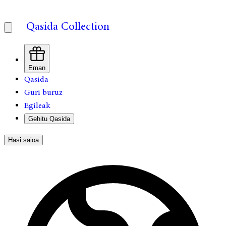
Qasida Collection
Eman
Qasida
Guri buruz
Egileak
Gehitu Qasida
Hasi saioa