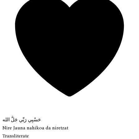
حَسْبِي رَبِّي جَلَّ الله
Nire Jauna nahikoa da niretzat
Transliterate