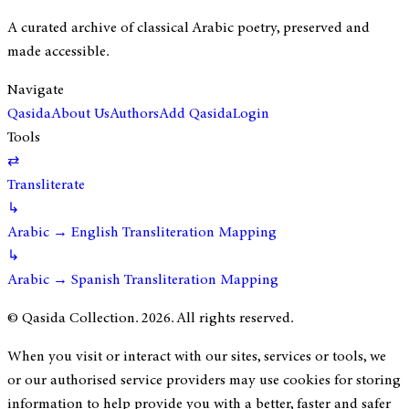
A curated archive of classical Arabic poetry, preserved and
made accessible.
Navigate
Qasida
About Us
Authors
Add Qasida
Login
Tools
⇄
Transliterate
↳
Arabic → English Transliteration Mapping
↳
Arabic → Spanish Transliteration Mapping
© Qasida Collection.
2026
. All rights reserved.
When you visit or interact with our sites, services or tools, we
or our authorised service providers may use cookies for storing
information to help provide you with a better, faster and safer