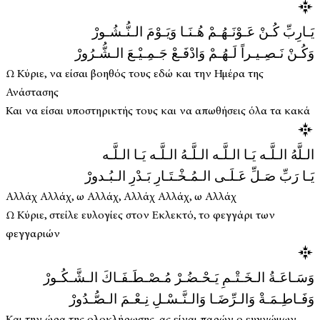
يَـارِبِّ كُـنْ عَـوْنَـهُـمْ هُـنَـا وَيَـوْمَ الـنُّـشُـورْ
وَكُـنْ نَـصِـيـراً لَـهُـمْ وَادْفَـعْ جَـمِـيْـعَ الـشُّـرُورْ
Ω Κύριε, να είσαι βοηθός τους εδώ και την Ημέρα της
Ανάστασης
Και να είσαι υποστηρικτής τους και να απωθήσεις όλα τα κακά
الـلَّهُ الـلَّـه يَـا الـلَّـه الـلَّـهُ الـلَّـه يَـا الـلَّـه
يَـا رَبِّ صَـلِّ عَـلَـى الـمُـخْـتَـارِ بَـدْرِ الـبُـدورْ
Αλλάχ Αλλάχ, ω Αλλάχ, Αλλάχ Αλλάχ, ω Αλλάχ
Ω Κύριε, στείλε ευλογίες στον Εκλεκτό, το φεγγάρι των
φεγγαριών
وَسَـاعَـةُ الـخَـتْـمِ يَـحْـضُـرْ مُـصْـطَـفَـاكَ الـشَّـكُـورْ
وَفَـاطِـمَـةْ وَالـرِّضَـا وَالـنَّـسْـلِ نِـعْـمَ الـصُّـدُورْ
Και την ώρα της ολοκλήρωσης, ας είναι παρών ο ευγνώμων