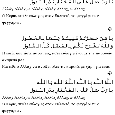
يَـا رَبِّ صَـلِّ عَـلَـى الـمُـخْـتَـارِ بَـدْرِ الـبُـدورْ
Αλλάχ Αλλάχ, ω Αλλάχ, Αλλάχ Αλλάχ, ω Αλλάχ
Ω Κύριε, στείλε ευλογίες στον Εκλεκτό, το φεγγάρι των
φεγγαριών
يَـا مَـنْ حَـضَـرْتُـمْ هُـنِـيـتُـمْ عِـنْـدَنَـا بِـالـحُـضُـورْ
وَالـلَّـهُ يَـشْـرَحْ لَـكُـمْ بِـالـفَـضْـلِ كُـلِّ الـصُّـدُورْ
Ω εσείς που είστε παρόντες, είστε ευλογημένοι με την παρουσία
ανάμεσά μας
Και είθε ο Αλλάχ να ανοίξει όλες τις καρδιές με χάρη για εσάς
الـلَّهُ الـلَّـه يَـا الـلَّـه الـلَّـهُ الـلَّـه يَـا الـلَّـه
يَـا رَبِّ صَـلِّ عَـلَـى الـمُـخْـتَـارِ بَـدْرِ الـبُـدورْ
Αλλάχ Αλλάχ, ω Αλλάχ, Αλλάχ Αλλάχ, ω Αλλάχ
Ω Κύριε, στείλε ευλογίες στον Εκλεκτό, το φεγγάρι των
φεγγαριών